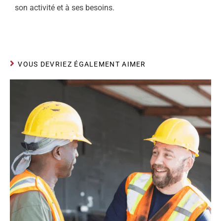
son activité et à ses besoins.
VOUS DEVRIEZ ÉGALEMENT AIMER