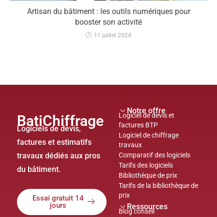
Artisan du bâtiment : les outils numériques pour
booster son activité
11 juillet 2024
Notre offre
Logiciel de devis et
BatiChiffrage
factures BTP
Logiciels de devis,
Logiciel de chiffrage
factures et estimatifs
travaux
travaux dédiés aux pros
Comparatif des logiciels
Tarifs des logiciels
du bâtiment.
Bibliothèque de prix
Tarifs de la bibliothèque de
prix
Essai gratuit 14
jours
Ressources
Blog conseil