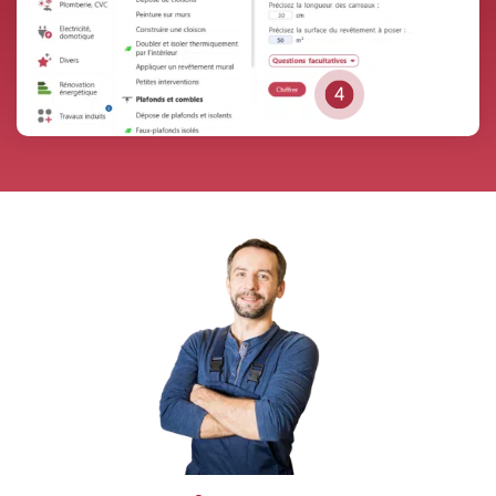
base de prix, prêt à être utilisé
pour une estimation.