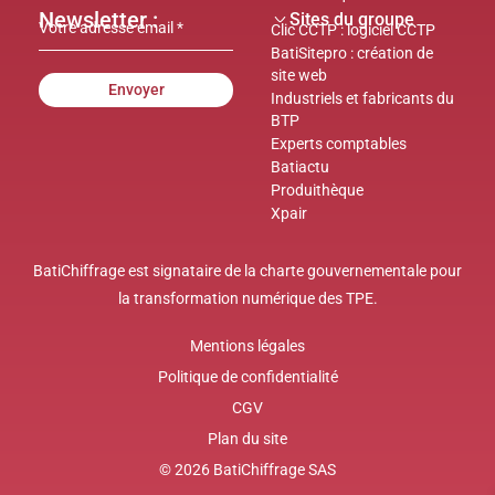
Newsletter :
Sites du groupe
Clic CCTP : logiciel CCTP
BatiSitepro : création de
site web
Envoyer
Industriels et fabricants du
BTP
Experts comptables
Batiactu
Produithèque
Xpair
BatiChiffrage est signataire de la charte gouvernementale pour
la transformation numérique des TPE.
Mentions légales
Politique de confidentialité
CGV
Plan du site
© 2026 BatiChiffrage SAS