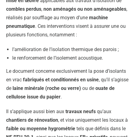
mise en œuvre
applicables aux travaux d’isolation de
combles perdus
,
non aménagés ou non aménageables
,
réalisés par soufflage au moyen d’une
machine
pneumatique
. Ces interventions visent à assurer une ou
plusieurs fonctions, notamment :
l’amélioration de l’isolation thermique des parois ;
le renforcement de l’isolement acoustique.
Le document concerne exclusivement la pose d’isolants
en vrac
fabriqués et conditionnés en usine
, qu’il s’agisse
de
laine minérale (roche ou verre)
ou de
ouate de
cellulose issue du papier
.
Il s’applique aussi bien aux
travaux neufs
qu’aux
chantiers de rénovation
, et vise uniquement les locaux à
faible ou moyenne hygrométrie
tels que définis dans le