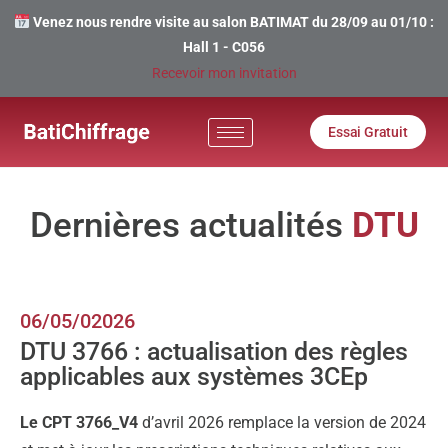
Venez nous rendre visite au salon BATIMAT du 28/09 au 01/10 :
Hall 1 - C056
Recevoir mon invitation
Essai Gratuit
Dernières actualités
DTU
06/05/02026
DTU 3766 : actualisation des règles
applicables aux systèmes 3CEp
Le
CPT 3766_V4
d’avril 2026 remplace la version de 2024