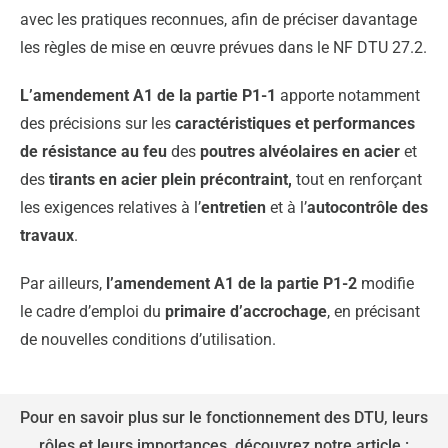
avec les pratiques reconnues, afin de préciser davantage
les règles de mise en œuvre prévues dans le NF DTU 27.2.
L’amendement A1 de la partie P1-1
apporte notamment
des précisions sur les
caractéristiques et performances
de résistance au feu
des
poutres alvéolaires en acier
et
des
tirants en acier plein précontraint,
tout en renforçant
les exigences relatives à l’
entretien
et à l’
autocontrôle des
travaux
.
Par ailleurs,
l’amendement A1 de la partie P1-2
modifie
le cadre d’emploi du
primaire d’accrochage
, en précisant
de nouvelles conditions d’utilisation.
Pour en savoir plus sur le fonctionnement des DTU, leurs
rôles et leurs importances, découvrez notre article :