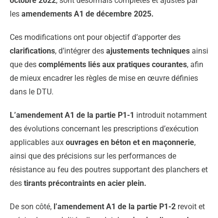
octobre 2022
, sont désormais complétés et ajustés par
les
amendements A1 de décembre 2025.
Ces modifications ont pour objectif d’apporter des
clarifications
, d’intégrer des
ajustements techniques
ainsi
que des
compléments liés aux pratiques courantes
, afin
de mieux encadrer les règles de mise en œuvre définies
dans le DTU.
L’amendement A1 de la partie P1-1
introduit notamment
des évolutions concernant les prescriptions d’exécution
applicables aux
ouvrages en béton et en maçonnerie
,
ainsi que des précisions sur les performances de
résistance au feu des poutres supportant des planchers et
des
tirants précontraints en acier plein.
De son côté,
l’amendement A1 de la partie P1-2
revoit et