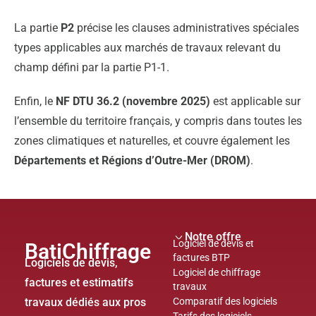
La partie
P2
précise les clauses administratives spéciales
types applicables aux marchés de travaux relevant du
champ défini par la partie P1-1.
Enfin, le
NF DTU 36.2 (novembre 2025)
est applicable sur
l’ensemble du territoire français, y compris dans toutes les
zones climatiques et naturelles, et couvre également les
Départements et Régions d’Outre-Mer (DROM)
.
Notre offre
Logiciel de devis et
BatiChiffrage
factures BTP
Logiciels de devis,
Logiciel de chiffrage
factures et estimatifs
travaux
travaux dédiés aux pros
Comparatif des logiciels