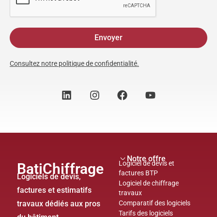
Envoyer
Consultez notre politique de confidentialité.
Notre offre
Logiciel de devis et
BatiChiffrage
factures BTP
Logiciels de devis,
Logiciel de chiffrage
factures et estimatifs
travaux
travaux dédiés aux pros
Comparatif des logiciels
Tarifs des logiciels