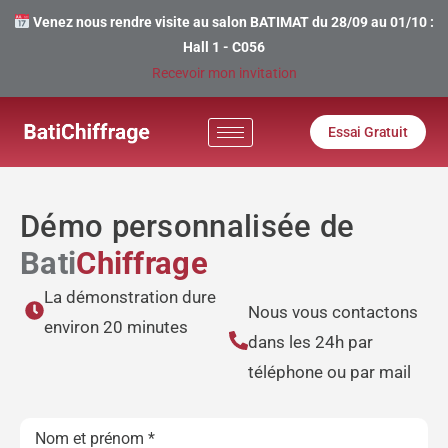
Venez nous rendre visite au salon BATIMAT du 28/09 au 01/10 :
Hall 1 - C056
Recevoir mon invitation
Essai Gratuit
Démo personnalisée de
Bati
Chiffrage
La démonstration dure
Nous vous contactons
environ 20 minutes
dans les 24h par
téléphone ou par mail