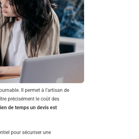
urnable. Il permet à l’artisan de
ître précisément le coût des
en de temps un devis est
ntiel pour sécuriser une