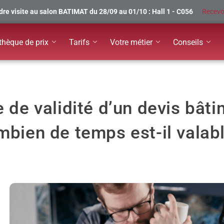
re visite au salon BATIMAT du 28/09 au 01/10 : Hall 1 - C056
Recevo
thèque de prix
Tarifs
Votre métier
Conseils
 de validité d’un devis bâti
mbien de temps est-il valabl